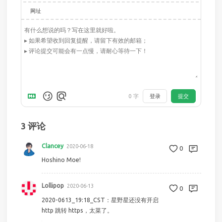
网址
登录
提交
0
字
3
评论
Clancey
2020-06-18
0
Hoshino Moe!
Lollipop
2020-06-13
0
2020-0613_19:18_CST：星野星还没有开启
http 跳转 https，太菜了。