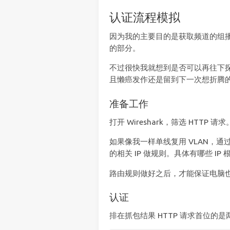
认证流程模拟
因为我的主要目的是获取频道的组
的部分。
不过很快我就想到是否可以再往下探
且懒癌发作还是留到下一次想折腾
准备工作
打开 Wireshark，筛选 HTTP 请求
如果像我一样单线复用 VLAN，通
的相关 IP 做规则。具体有哪些 I
路由规则做好之后，才能保证电脑也能
认证
排在抓包结果 HTTP 请求首位的是