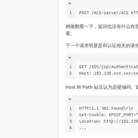
1
POST /ACS-server/ACS HT
稍微翻看一下，返回也没有什么有意
看。
下一个请求明显是和认证相关的请
1
GET /EDS/jsp/Authentica
2
Host: 182.138.xxx.xxx:x
Host 和 Path 姑且认为是硬编码。
1
HTTP/1.1 302 Found\r\n
2
Set-Cookie: EPGIP_PORT=
3
Location: http://182.13
4
...