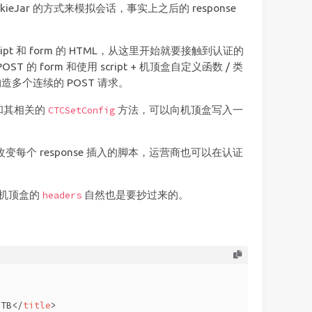
okieJar 的方式来模拟会话，事实上之后的 response
ipt 和 form 的 HTML，从这里开始就要接触到认证的
的 form 和使用 script + 机顶盒自定义函数 / 类
造多个连续的 POST 请求。
和其相关的
方法，可以向机顶盒写入一
CTCSetConfig
改变每个 response 插入的脚本，运营商也可以在认证
 机顶盒的
自然也是要抄过来的。
headers
STB
</
title
>