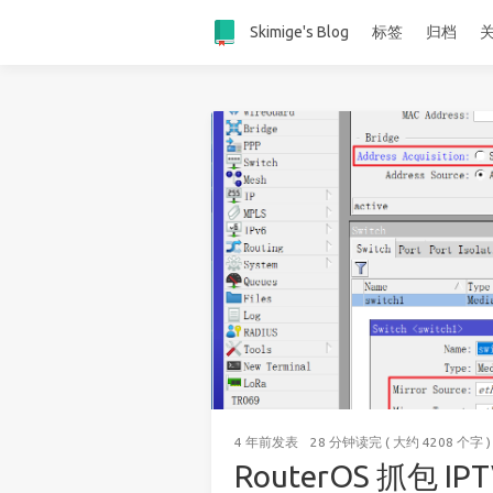
Skimige's Blog
标签
归档
4 年前
发表
28 分钟读完 ( 大约 4208 个字 )
RouterOS 抓包 I