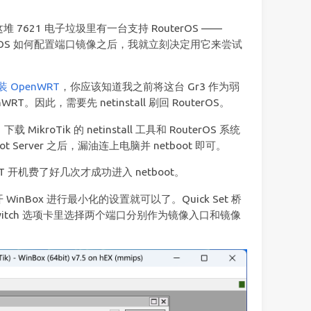
621 电子垃圾里有一台支持 RouterOS ——
le ROS 如何配置端口镜像之后，我就立刻决定用它来尝试
安装 OpenWRT
，你应该知道我之前将这台 Gr3 作为弱
。因此，需要先 netinstall 刷回 RouterOS。
MikroTik 的 netinstall 工具和 RouterOS 系统
t Server 之后，漏油连上电脑并 netboot 即可。
 开机费了好几次才成功进入 netboot。
nBox 进行最小化的设置就可以了。Quick Set 桥
witch 选项卡里选择两个端口分别作为镜像入口和镜像