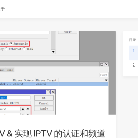
关于
目录
1
2
PTV & 实现 IPTV 的认证和频道