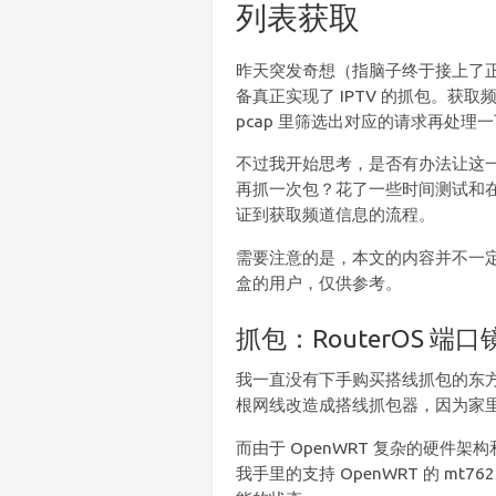
列表获取
昨天突发奇想（指脑子终于接上了
备真正实现了 IPTV 的抓包。获
pcap 里筛选出对应的请求再处理
不过我开始思考，是否有办法让这
再抓一次包？花了一些时间测试和在
证到获取频道信息的流程。
需要注意的是，本文的内容并不一定
盒的用户，仅供参考。
抓包：RouterOS 端口镜像
我一直没有下手购买搭线抓包的东
根网线改造成搭线抓包器，因为家
而由于 OpenWRT 复杂的硬件
我手里的支持 OpenWRT 的 m