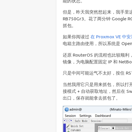
能的状态。
但是，昨天我突然想起来，我手里这堆 7
RB750Gr3。花了两分钟 Goog
抓包。
如果你阅读过
在 Proxmox VE 中
电箱主路由使用，所以系统是 OpenWRT
还原 RouterOS 的流程也比较顺利，下载 
镜像，为电脑配置固定 IP 和 NetBoo
只是中间可能运气不太好，按住 RST
当然我用它只是用来抓包，所以打开 Wi
接模式 + 自动获取地址，然后在 S
出口，保存就能拿去抓包了。