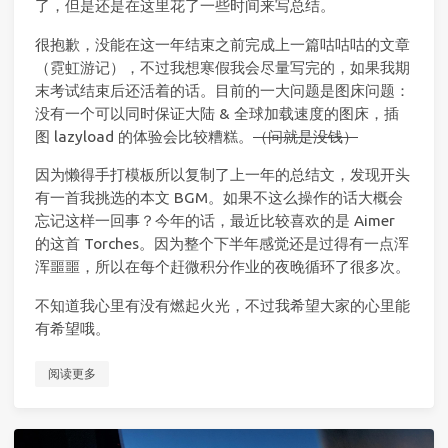
了，但是还是在这里花了一些时间来写总结。
很抱歉，没能在这一年结束之前完成上一篇咕咕咕的文章
（霓虹游记），不过我想寒假我会尽量写完的，如果我期
末考试结束后还活着的话。目前的一大问题是图床问题：
没有一个可以同时保证大陆 & 全球加载速度的图床，插
图 lazyload 的体验会比较糟糕。
（问就是没钱）
因为懒得手打模板所以复制了上一年的总结文，发现开头
有一首我挑选的本文 BGM。如果不这么操作的话大概会
忘记这样一回事？今年的话，最近比较喜欢的是 Aimer
的这首 Torches。因为整个下半年感觉还是过得有一点浑
浑噩噩，所以在每个赶微积分作业的夜晚循环了很多次。
不知道我心里有没有燃起火光，不过我希望大家的心里能
有希望哦。
阅读更多