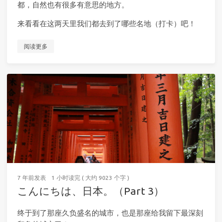
都，自然也有很多有意思的地方。
来看看在这两天里我们都去到了哪些名地（打卡）吧！
阅读更多
7 年前
发表
1 小时读完 ( 大约 9023 个字 )
こんにちは、日本。（Part 3）
终于到了那座久负盛名的城市，也是那座给我留下最深刻