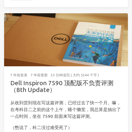
7 年前
发表
7 年前
更新
35 分钟读完 ( 大约 5244 个字 )
Dell Inspiron 7590 顶配版不负责评测
（8th Update）
从收到货到现在写这篇评测，已经过去了快一个月。嘛，
在考科目二之前的这个上午，睡个懒觉，我总算是抽出了
一点时间，坐在 7590 前面来写这篇评测。
（憋说了，科二没过难受死了）