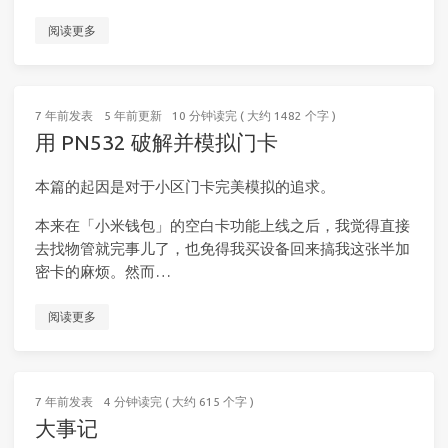
阅读更多
7 年前
发表
5 年前
更新
10 分钟读完 ( 大约 1482 个字 )
用 PN532 破解并模拟门卡
本篇的起因是对于小区门卡完美模拟的追求。
本来在「小米钱包」的空白卡功能上线之后，我觉得直接
去找物管就完事儿了，也免得我买设备回来搞我这张半加
密卡的麻烦。然而…
阅读更多
7 年前
发表
4 分钟读完 ( 大约 615 个字 )
大事记